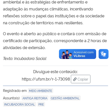
ambiental e às estratégias de enfrentamento e
adaptação às mudanças climáticas, incentivando
reflexões sobre o papel das instituições e da sociedade
na construção de territórios mais resilientes.
O evento é aberto ao público e contará com emissão de
certificado de participação, correspondente a 2 horas de
atividades de extensão.
Texto: Incubadora Social
Divulgue este conteúdo:
https://ufsm.br/r-1-73098
Copiar
para área de trans
Registrado em
MEIO AMBIENTE
,
,
Assunto(s):
ANTIGA REITORIA
GESTÃO AMBIENTAL
,
INCUBADORA SOCIAL
PRE