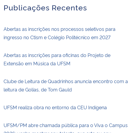
Publicações Recentes
Abertas as inscrições nos processos seletivos para
ingresso no Ctism e Colégio Politécnico em 2027
Abertas as inscrições para oficinas do Projeto de
Extensão em Música da UFSM
Clube de Leitura de Quadrinhos anuncia encontro com a
leitura de Golias, de Tom Gauld
UFSM realiza obra no entorno da CEU Indígena
UFSM/PM abre chamada pública para o Viva o Campus