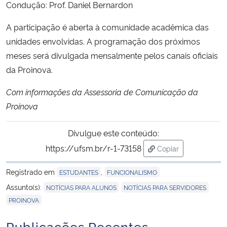
Condução: Prof. Daniel Bernardon
A participação é aberta à comunidade acadêmica das
unidades envolvidas. A programação dos próximos
meses será divulgada mensalmente pelos canais oficiais
da Proinova.
Com informações da Assessoria de Comunicação da
Proinova
Divulgue este conteúdo:
https://ufsm.br/r-1-73158
Copiar
para área de trans
Registrado em
,
ESTUDANTES
FUNCIONALISMO
,
,
Assunto(s):
NOTÍCIAS PARA ALUNOS
NOTÍCIAS PARA SERVIDORES
PROINOVA
Publicações Recentes