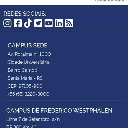
REDES SOCIAIS:
Instagram
Facebook
TikTok
Twitter
YouTube
LinkedIn
RSS
CAMPUS SEDE
Av. Roraima nº 1000
Cidade Universitária
Bairro Camobi
Santa Maria - RS
CEP: 97105-900
+55 (55) 3220-8000
CAMPUS DE FREDERICO WESTPHALEN
Linha 7 de Setembro, s/n
BR 386 Km 40