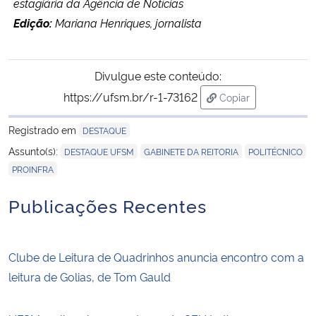
estagiária da Agência de Notícias
Edição:
Mariana Henriques, jornalista
Divulgue este conteúdo:
https://ufsm.br/r-1-73162
Copiar
para área de trans
Registrado em
DESTAQUE
,
,
,
Assunto(s):
DESTAQUE UFSM
GABINETE DA REITORIA
POLITÉCNICO
PROINFRA
Publicações Recentes
Clube de Leitura de Quadrinhos anuncia encontro com a
leitura de Golias, de Tom Gauld