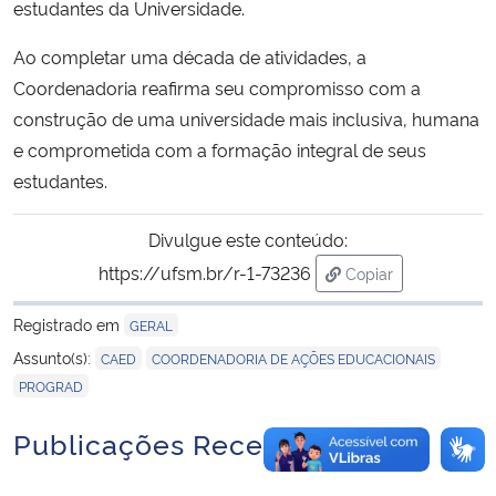
estudantes da Universidade.
Ao completar uma década de atividades, a
Coordenadoria reafirma seu compromisso com a
construção de uma universidade mais inclusiva, humana
e comprometida com a formação integral de seus
estudantes.
Divulgue este conteúdo:
https://ufsm.br/r-1-73236
Copiar
para área de trans
Registrado em
GERAL
,
,
Assunto(s):
CAED
COORDENADORIA DE AÇÕES EDUCACIONAIS
PROGRAD
Publicações Recentes