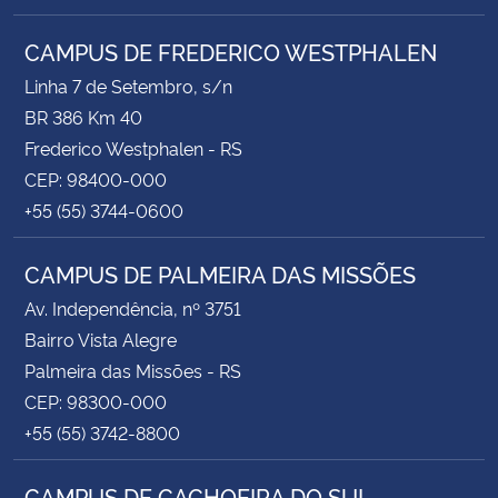
CAMPUS DE FREDERICO WESTPHALEN
Linha 7 de Setembro, s/n
BR 386 Km 40
Frederico Westphalen - RS
CEP: 98400-000
+55 (55) 3744-0600
CAMPUS DE PALMEIRA DAS MISSÕES
Av. Independência, nº 3751
Bairro Vista Alegre
Palmeira das Missões - RS
CEP: 98300-000
+55 (55) 3742-8800
CAMPUS DE CACHOEIRA DO SUL