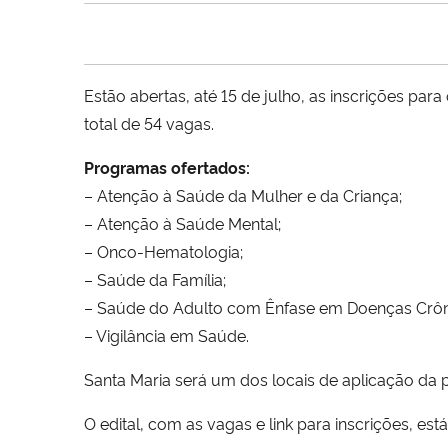
Estão abertas, até 15 de julho, as inscrições pa
total de 54 vagas.
Programas ofertados:
– Atenção à Saúde da Mulher e da Criança;
– Atenção à Saúde Mental;
– Onco-Hematologia;
– Saúde da Família;
– Saúde do Adulto com Ênfase em Doenças Crôn
– Vigilância em Saúde.
Santa Maria será um dos locais de aplicação da p
O edital, com as vagas e link para inscrições, est