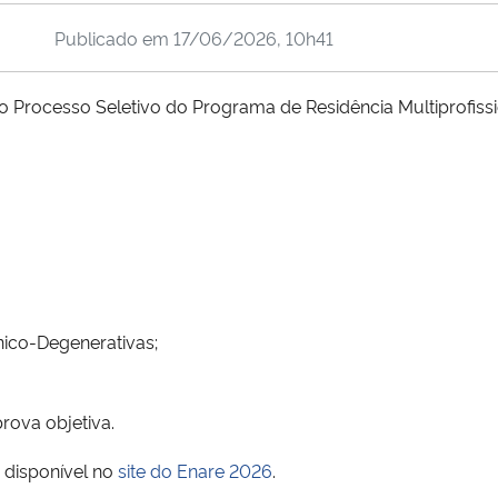
Publicado em
17/06/2026, 10h41
ra o Processo Seletivo do Programa de Residência Multiprofis
ico-Degenerativas;
rova objetiva.
á disponível no
site do Enare 2026
.