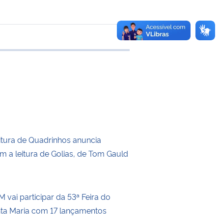
 transferência
itura de Quadrinhos anuncia
m a leitura de Golias, de Tom Gauld
 vai participar da 53ª Feira do
nta Maria com 17 lançamentos