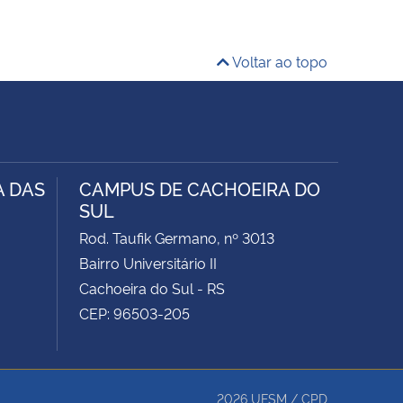
Voltar ao topo
A DAS
CAMPUS DE CACHOEIRA DO
SUL
Rod. Taufik Germano, nº 3013
Bairro Universitário II
Cachoeira do Sul - RS
CEP: 96503-205
2026
UFSM
/
CPD