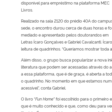
disponível para empréstimo na plataforma MEC
Livros.
Realizado na sala 2120 do prédio 40A do campu
sede, o encontro durou cerca de duas horas e fo
mediado e apresentado pelos doutorandos em
Letras Ícaro Gonçalves e Gabriel Cavalcanti. Ícar
leitura de quadrinhos. “Queríamos mostrar toda 
Além disso, o grupo busca popularizar a nova ini
literatura que podem ser acessadas através do a
a essa plataforma, que é de graça, é aberta a tod
o quadrinho. No momento em que estamos num país
acessível”, conta Gabriel.
O livro “
Fun Home
” foi escolhido para o primeiro
que é muito conhecido e que, como deu para ver 