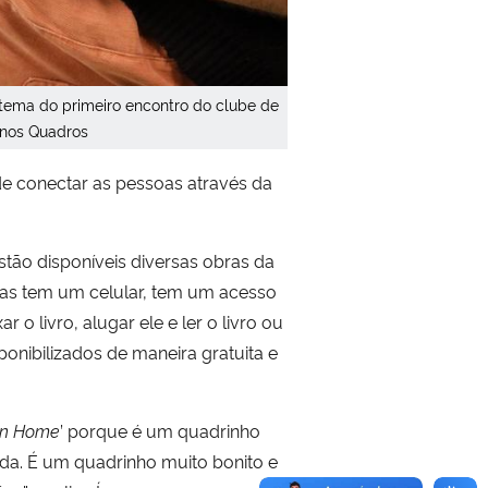
o tema do primeiro encontro do clube de
enos Quadros
o de conectar as pessoas através da
stão disponíveis diversas obras da
soas tem um celular, tem um acesso
o livro, alugar ele e ler o livro ou
onibilizados de maneira gratuita e
un Home
’ porque é um quadrinho
da. É um quadrinho muito bonito e