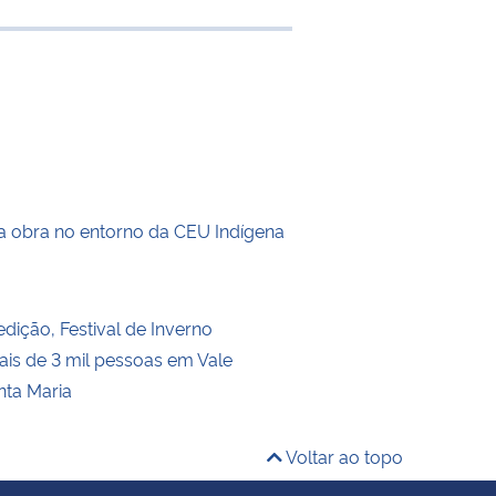
 transferência
a obra no entorno da CEU Indígena
dição, Festival de Inverno
is de 3 mil pessoas em Vale
nta Maria
Voltar ao topo