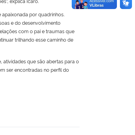
s”, explica Ícaro.
 é apaixonada por quadrinhos.
ssoas e do desenvolvimento
 relações com o pai e traumas que
ntinuar trilhando esse caminho de
, atividades que são abertas para o
em ser encontradas no perfil do