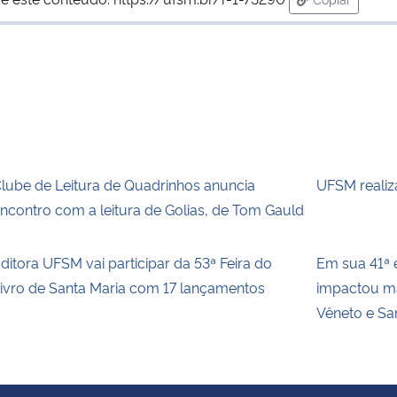
para área de
lube de Leitura de Quadrinhos anuncia
UFSM realiz
ncontro com a leitura de Golias, de Tom Gauld
ditora UFSM vai participar da 53ª Feira do
Em sua 41ª e
ivro de Santa Maria com 17 lançamentos
impactou ma
Vêneto e Sa