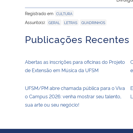
Registrado em
CULTURA
,
,
Assunto(s):
GERAL
LETRAS
QUADRINHOS
Publicações Recentes
Abertas as inscrições para oficinas do Projeto
C
de Extensão em Música da UFSM
e
UFSM/PM abre chamada pública para o Viva
E
o Campus 2026: venha mostrar seu talento,
L
sua arte ou seu negócio!