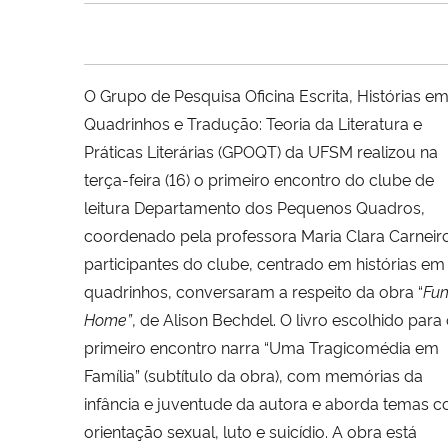
O Grupo de Pesquisa Oficina Escrita, Histórias e
Quadrinhos e Tradução: Teoria da Literatura e
Práticas Literárias (GPOQT) da UFSM realizou na
terça-feira (16) o primeiro encontro do clube de
leitura Departamento dos Pequenos Quadros,
coordenado pela professora Maria Clara Carneir
participantes do clube, centrado em histórias em
quadrinhos, conversaram a respeito da obra “
Fu
Home”
, de Alison Bechdel. O livro escolhido para
primeiro encontro narra “Uma Tragicomédia em
Família” (subtítulo da obra), com memórias da
infância e juventude da autora e aborda temas 
orientação sexual, luto e suicídio. A obra está