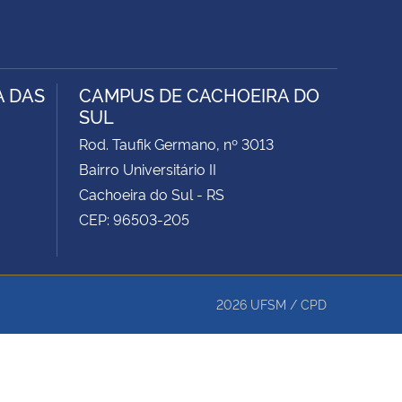
A DAS
CAMPUS DE CACHOEIRA DO
SUL
Rod. Taufik Germano, nº 3013
Bairro Universitário II
Cachoeira do Sul - RS
CEP: 96503-205
2026
UFSM
/
CPD