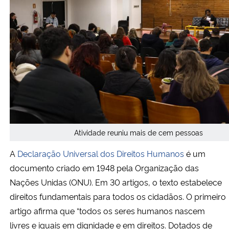
Secretaria-Geral
Secretaria de Governo
Gabinete de Segurança Institucional
Advocacia-Geral da União
Atividade reuniu mais de cem pessoas
Banco Central do Brasil
A
Declaração Universal dos Direitos Humanos
é um
Planalto
documento criado em 1948 pela Organização das
Nações Unidas (ONU). Em 30 artigos, o texto estabelece
direitos fundamentais para todos os cidadãos. O primeiro
artigo afirma que “todos os seres humanos nascem
livres e iguais em dignidade e em direitos. Dotados de