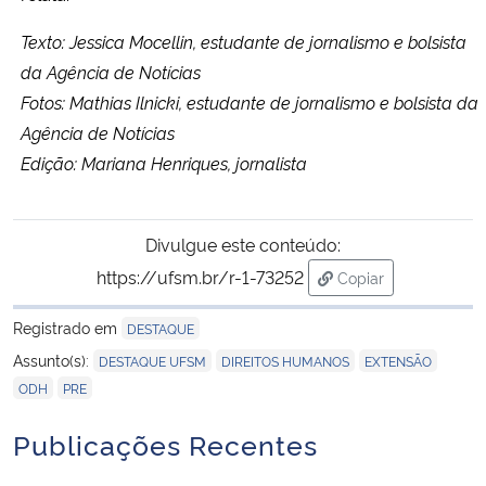
Texto: Jessica Mocellin, estudante de jornalismo e bolsista
da Agência de Notícias
Fotos: Mathias Ilnicki, estudante de jornalismo e bolsista da
Agência de Notícias
Edição: Mariana Henriques, jornalista
Divulgue este conteúdo:
https://ufsm.br/r-1-73252
Copiar
para área de trans
Registrado em
DESTAQUE
,
,
,
Assunto(s):
DESTAQUE UFSM
DIREITOS HUMANOS
EXTENSÃO
,
ODH
PRE
Publicações Recentes