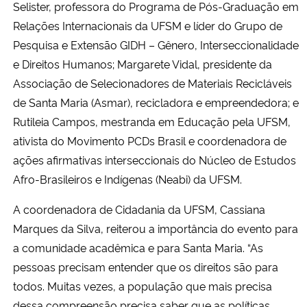
Selister, professora do Programa de Pós-Graduação em
Relações Internacionais da UFSM e líder do Grupo de
Pesquisa e Extensão GIDH – Gênero, Interseccionalidade
e Direitos Humanos; Margarete Vidal, presidente da
Associação de Selecionadores de Materiais Recicláveis
de Santa Maria (Asmar), recicladora e empreendedora; e
Rutileia Campos, mestranda em Educação pela UFSM,
ativista do Movimento PCDs Brasil e coordenadora de
ações afirmativas interseccionais do Núcleo de Estudos
Afro-Brasileiros e Indígenas (Neabi) da UFSM.
A coordenadora de Cidadania da UFSM, Cassiana
Marques da Silva, reiterou a importância do evento para
a comunidade acadêmica e para Santa Maria. “As
pessoas precisam entender que os direitos são para
todos. Muitas vezes, a população que mais precisa
dessa compreensão precisa saber que as políticas