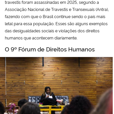
travestis foram assassinadas em 2025, segundo a
Associação Nacional de Travestis e Transexuais (Antra),
fazendo com que o Brasil continue sendo o país mais
letal para essa população. Esses são alguns exemplos
das desigualdades sociais e violações dos direitos
humanos que acontecem diariamente.
O 9º Fórum de Direitos Humanos