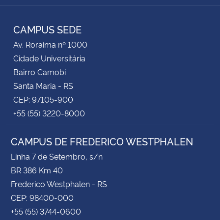
Instagram
Facebook
TikTok
Twitter
YouTube
LinkedIn
RSS
CAMPUS SEDE
Av. Roraima nº 1000
Cidade Universitária
Bairro Camobi
Santa Maria - RS
CEP: 97105-900
+55 (55) 3220-8000
CAMPUS DE FREDERICO WESTPHALEN
Linha 7 de Setembro, s/n
BR 386 Km 40
Frederico Westphalen - RS
CEP: 98400-000
+55 (55) 3744-0600