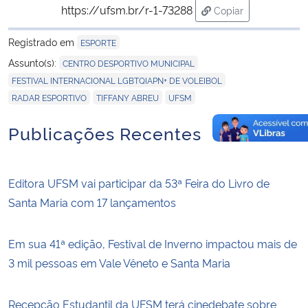
https://ufsm.br/r-1-73288
Copiar
para área de trans
Registrado em
ESPORTE
,
Assunto(s):
CENTRO DESPORTIVO MUNICIPAL
,
FESTIVAL INTERNACIONAL LGBTQIAPN+ DE VOLEIBOL
,
,
RADAR ESPORTIVO
TIFFANY ABREU
UFSM
Publicações Recentes
Editora UFSM vai participar da 53ª Feira do Livro de
Santa Maria com 17 lançamentos
Em sua 41ª edição, Festival de Inverno impactou mais de
3 mil pessoas em Vale Vêneto e Santa Maria
Recepção Estudantil da UFSM terá cinedebate sobre