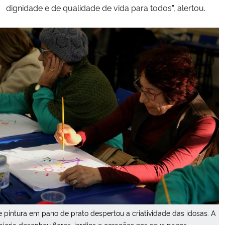
dignidade e de qualidade de vida para todos”, alertou.
de pintura em pano de prato despertou a criatividade das idosas. A
ioria desenhou flores, jardins e corações nos seus panos