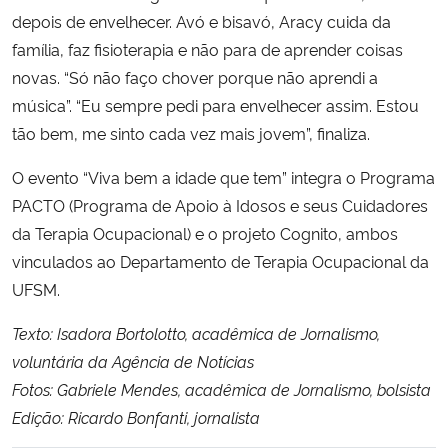
depois de envelhecer. Avó e bisavó, Aracy cuida da
família, faz fisioterapia e não para de aprender coisas
novas. “Só não faço chover porque não aprendi a
música”. “Eu sempre pedi para envelhecer assim. Estou
tão bem, me sinto cada vez mais jovem”, finaliza.
O evento “Viva bem a idade que tem” integra o Programa
PACTO (Programa de Apoio à Idosos e seus Cuidadores
da Terapia Ocupacional) e o projeto Cognito, ambos
vinculados ao Departamento de Terapia Ocupacional da
UFSM.
Texto: Isadora Bortolotto, acadêmica de Jornalismo,
voluntária da Agência de Notícias
Fotos: Gabriele Mendes, acadêmica de Jornalismo, bolsista
Edição: Ricardo Bonfanti, jornalista