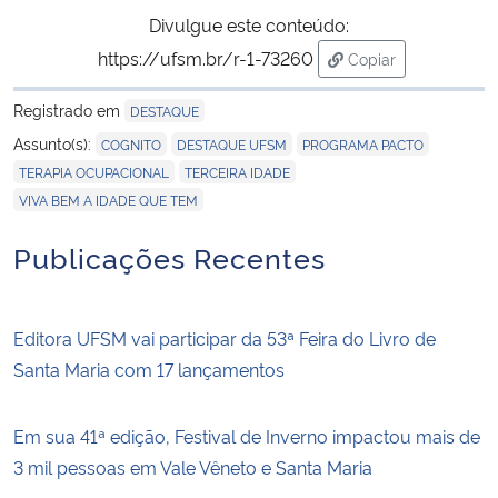
Divulgue este conteúdo:
https://ufsm.br/r-1-73260
Copiar
para área de trans
Registrado em
DESTAQUE
,
,
,
Assunto(s):
COGNITO
DESTAQUE UFSM
PROGRAMA PACTO
,
,
TERAPIA OCUPACIONAL
TERCEIRA IDADE
VIVA BEM A IDADE QUE TEM
Publicações Recentes
Editora UFSM vai participar da 53ª Feira do Livro de
Santa Maria com 17 lançamentos
Em sua 41ª edição, Festival de Inverno impactou mais de
3 mil pessoas em Vale Vêneto e Santa Maria