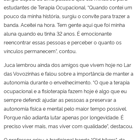
estudantes de Terapia Ocupacional. “Quando contei um
pouco da minha história, surgiu o convite para trazer a
banda. Aceitei na hora. Tem gente aqui que foi minha
aluna quando eu tinha 32 anos. É emocionante
reencontrar essas pessoas e perceber o quanto os
vínculos permanecem”, contou.
Juca lembrou ainda dos amigos que vivem hoje no Lar
das Vovozinhas e falou sobre a importância de manter a
autonomia durante o envelhecimento. “O que a terapia
ocupacional e a fisioterapia fazem hoje é algo que eu
sempre defendi: ajudar as pessoas a preservar a
autonomia física e mental pelo maior tempo possível.
Porque não adianta lutar apenas por longevidade. É
preciso viver mais, mas viver com qualidade”, destacou.
O professor criou a tradicional banda “Old bikers”, da