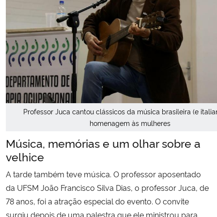
Professor Juca cantou clássicos da música brasileira (e itali
homenagem às mulheres
Música, memórias e um olhar sobre a
velhice
A tarde também teve música. O professor aposentado
da UFSM João Francisco Silva Dias, o professor Juca, de
78 anos, foi a atração especial do evento. O convite
surgiu depois de uma palestra que ele ministrou para