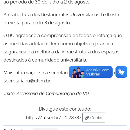
ao período de 30 de julho a 2 de agosto.
A reabertura dos Restaurantes Universitários I e II está
prevista para o dia 3 de agosto.
O RU agradece a compreensão de todos e reforça que
as medidas adotadas têm como objetivo garantir a
segurança e a melhoria da infraestrutura dos espaços
destinados à comunidade universitária.
Mais informações na secretaria do RU ou pelo e-mail
secretaria.ru@ufsm.br.
Texto: Assessoria de Comunicação do RU
Divulgue este conteúdo:
https://ufsm.br/r-1-73387
Copiar
para área de trans