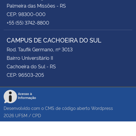
Palmeira das Missões - RS
CEP: 98300-000
+55 (55) 3742-8800
CAMPUS DE CACHOEIRA DO SUL
Rod. Taufik Germano, nº 3013
Bairro Universitário II
Cachoeira do Sul - RS
CEP: 96503-205
Acesso à
Informação
Desenvolvido com o CMS de código aberto
Wordpress
2026
UFSM
/
CPD