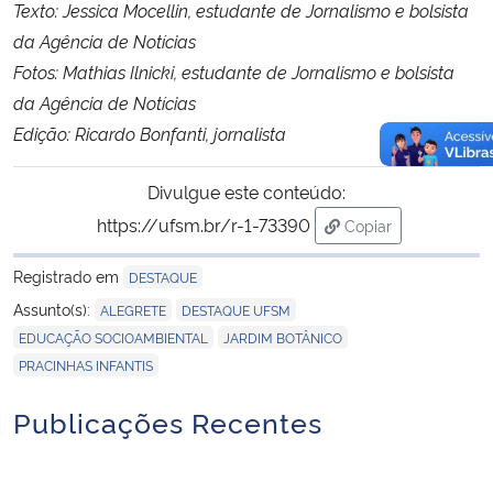
Texto: Jessica Mocellin, estudante de Jornalismo e bolsista
da Agência de Notícias
Fotos: Mathias Ilnicki, estudante de Jornalismo e bolsista
da Agência de Notícias
Edição: Ricardo Bonfanti, jornalista
Divulgue este conteúdo:
https://ufsm.br/r-1-73390
Copiar
para área de trans
Registrado em
DESTAQUE
,
,
Assunto(s):
ALEGRETE
DESTAQUE UFSM
,
,
EDUCAÇÃO SOCIOAMBIENTAL
JARDIM BOTÂNICO
PRACINHAS INFANTIS
Publicações Recentes