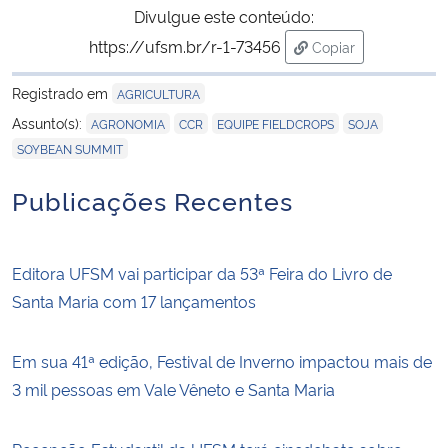
Divulgue este conteúdo:
https://ufsm.br/r-1-73456
Copiar
para área de trans
Registrado em
AGRICULTURA
,
,
,
,
Assunto(s):
AGRONOMIA
CCR
EQUIPE FIELDCROPS
SOJA
SOYBEAN SUMMIT
Publicações Recentes
Editora UFSM vai participar da 53ª Feira do Livro de
Santa Maria com 17 lançamentos
Em sua 41ª edição, Festival de Inverno impactou mais de
3 mil pessoas em Vale Vêneto e Santa Maria