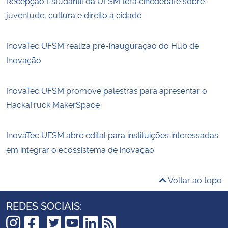
Recepção Estudantil da UFSM terá cinedebate sobre
juventude, cultura e direito à cidade
InovaTec UFSM realiza pré-inauguração do Hub de
Inovação
InovaTec UFSM promove palestras para apresentar o
HackaTruck MakerSpace
InovaTec UFSM abre edital para instituições interessadas
em integrar o ecossistema de inovação
Voltar ao topo
REDES SOCIAIS: