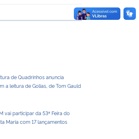
transferência
itura de Quadrinhos anuncia
m a leitura de Golias, de Tom Gauld
 vai participar da 53ª Feira do
nta Maria com 17 lançamentos