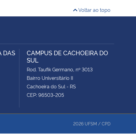
Voltar ao topo
A DAS
CAMPUS DE CACHOEIRA DO
SUL
Rod. Taufik Germano, nº 3013
Bairro Universitário II
Cachoeira do Sul - RS
CEP: 96503-205
2026
UFSM
/
CPD