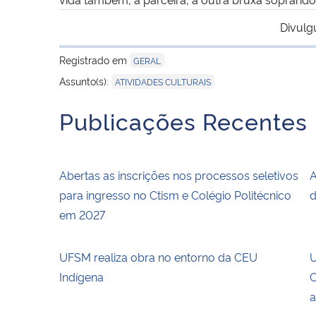
Divulg
Registrado em
GERAL
Assunto(s):
ATIVIDADES CULTURAIS
Publicações Recentes
Abertas as inscrições nos processos seletivos
A
para ingresso no Ctism e Colégio Politécnico
d
em 2027
UFSM realiza obra no entorno da CEU
U
Indígena
C
a