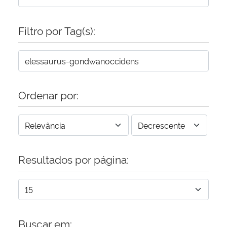
Secretaria-Geral
Filtro por Tag(s):
Secretaria de Governo
Gabinete de Segurança Institucional
Ordenar por:
Advocacia-Geral da União
Banco Central do Brasil
Resultados por página:
Planalto
Buscar em: