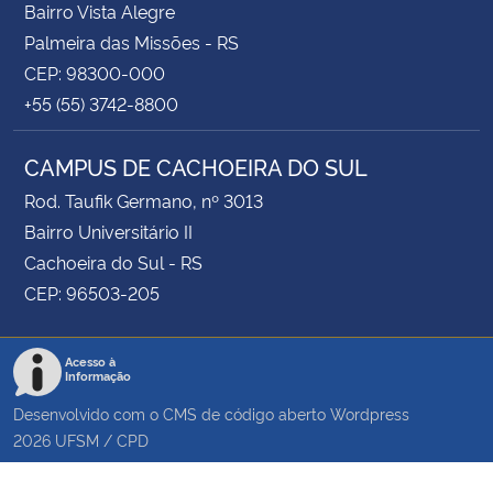
Bairro Vista Alegre
Palmeira das Missões - RS
CEP: 98300-000
+55 (55) 3742-8800
CAMPUS DE CACHOEIRA DO SUL
Rod. Taufik Germano, nº 3013
Bairro Universitário II
Cachoeira do Sul - RS
CEP: 96503-205
Acesso à
Informação
Desenvolvido com o CMS de código aberto
Wordpress
2026
UFSM
/
CPD