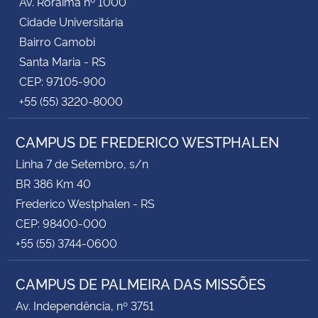
Av. Roraima nº 1000
Cidade Universitária
Bairro Camobi
Santa Maria - RS
CEP: 97105-900
+55 (55) 3220-8000
CAMPUS DE FREDERICO WESTPHALEN
Linha 7 de Setembro, s/n
BR 386 Km 40
Frederico Westphalen - RS
CEP: 98400-000
+55 (55) 3744-0600
CAMPUS DE PALMEIRA DAS MISSÕES
Av. Independência, nº 3751