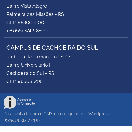
Bairro Vista Alegre
Palmeira das Missões - RS
CEP: 98300-000
+55 (55) 3742-8800
CAMPUS DE CACHOEIRA DO SUL
Rod. Taufik Germano, nº 3013
Bairro Universitário II
Cachoeira do Sul - RS
CEP: 96503-205
Acesso à
Informação
Desenvolvido com o CMS de código aberto
Wordpress
2026
UFSM
/
CPD