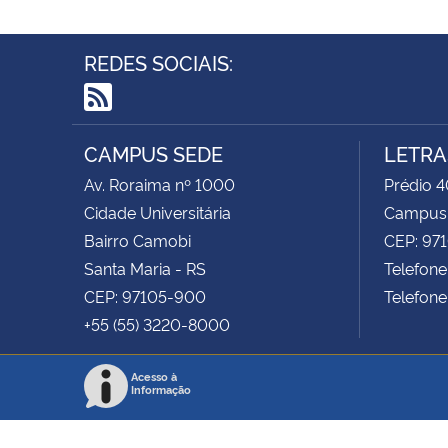
REDES SOCIAIS:
RSS
CAMPUS SEDE
LETRA
Av. Roraima nº 1000
Prédio 4
Cidade Universitária
Campus
Bairro Camobi
CEP: 97
Santa Maria - RS
Telefone
CEP: 97105-900
Telefone
+55 (55) 3220-8000
Acesso à
Informação