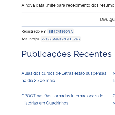
A nova data limite para recebimento dos resum
Divulgu
Registrado em
SEM CATEGORIA
Assunto(s):
22A-SEMANA-DE-LETRAS
Publicações Recentes
Aulas dos cursos de Letras estão suspensas
N
no dia 25 de maio
B
GPOQT nas 9as Jornadas Internacionais de
C
Histórias em Quadrinhos
r