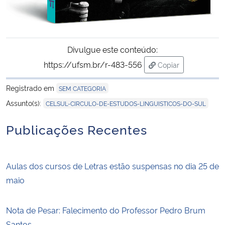
Divulgue este conteúdo:
https://ufsm.br/r-483-556
Copiar
para área de trans
Registrado em
SEM CATEGORIA
Assunto(s):
CELSUL-CIRCULO-DE-ESTUDOS-LINGUISTICOS-DO-SUL
Publicações Recentes
Aulas dos cursos de Letras estão suspensas no dia 25 de
maio
Nota de Pesar: Falecimento do Professor Pedro Brum
Santos