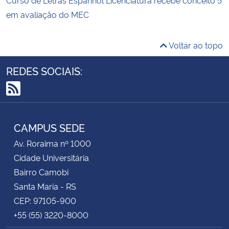
em avaliação do MEC
Voltar ao topo
REDES SOCIAIS:
RSS
CAMPUS SEDE
Av. Roraima nº 1000
Cidade Universitária
Bairro Camobi
Santa Maria - RS
CEP: 97105-900
+55 (55) 3220-8000