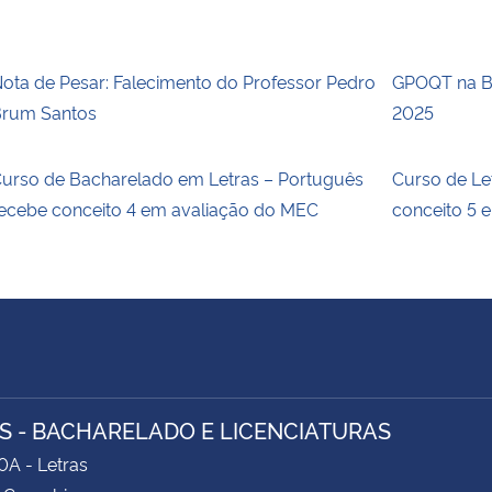
ota de Pesar: Falecimento do Professor Pedro
GPOQT na Bi
rum Santos
2025
urso de Bacharelado em Letras – Português
Curso de Le
ecebe conceito 4 em avaliação do MEC
conceito 5 
S - BACHARELADO E LICENCIATURAS
0A - Letras