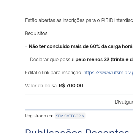
Estão abertas as inscrições para o PIBID Interdisci
Requisitos:
–
Não ter concluído mais de 60% da carga horár
– Declarar que possui
pelo menos 32 (trinta e d
Edital e link para inscrição:
https://www.ufsm.br/
Valor da bolsa:
R$ 700,00.
Divulgu
Registrado em
SEM CATEGORIA
Publicações Recentes