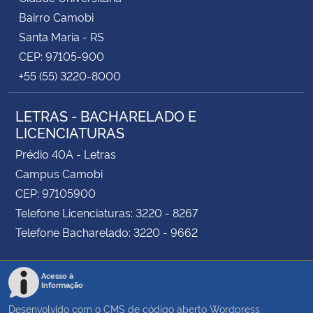
Bairro Camobi
Santa Maria - RS
CEP: 97105-900
+55 (55) 3220-8000
LETRAS - BACHARELADO E
LICENCIATURAS
Prédio 40A - Letras
Campus Camobi
CEP: 97105900
Telefone Licenciaturas: 3220 - 8267
Telefone Bacharelado: 3220 - 9662
Acesso à
Informação
Desenvolvido com o CMS de código aberto
Wordpress