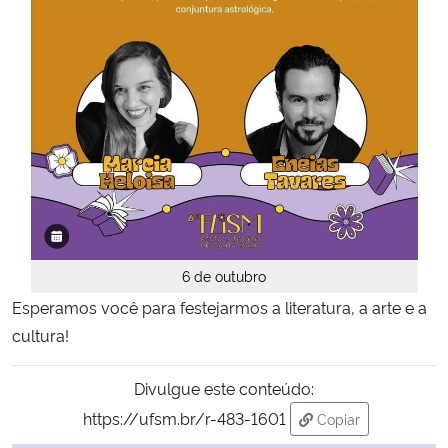
6 de outubro
Esperamos você para festejarmos a literatura, a arte e a
cultura!
Divulgue este conteúdo:
https://ufsm.br/r-483-1601
Copiar
para área de tran