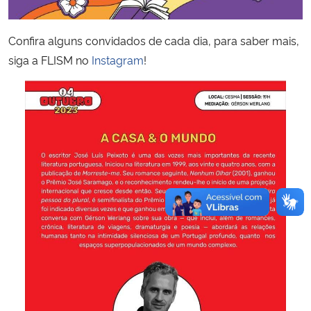
Confira alguns convidados de cada dia, para saber mais,
siga a FLISM no
Instagram
!