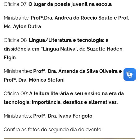
Oficina 07:
O lugar da poesia juvenil na escola
Ministrante:
Profª.Dra. Andrea do Roccio Souto e Prof.
Ms. Aylon Dutra
Oficina 08:
Língua/Literatura e tecnologia: a
dissidência em “Língua Nativa”, de Suzette Haden
Elgin.
Ministrantes:
Profª. Dra. Amanda da Silva Oliveira e
Profª. Dra. Mônica Stefani
Oficina 09:
A leitura literária e seu ensino na era da
tecnologia: importância, desafios e alternativas.
Ministrantes:
Profª. Dra. Ivana Ferigolo
Confira as fotos do segundo dia do evento: