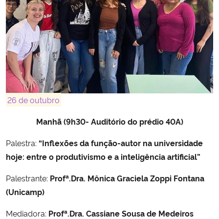
26 de outubro
Manhã (9h30- Auditório do prédio 40A)
Palestra:
“Inflexões da função-autor na universidade
hoje: entre o produtivismo e a inteligência artificial”
Palestrante:
Profª.Dra. Mônica Graciela Zoppi Fontana
(Unicamp)
Mediadora:
Profª.Dra. Cassiane Sousa de Medeiros