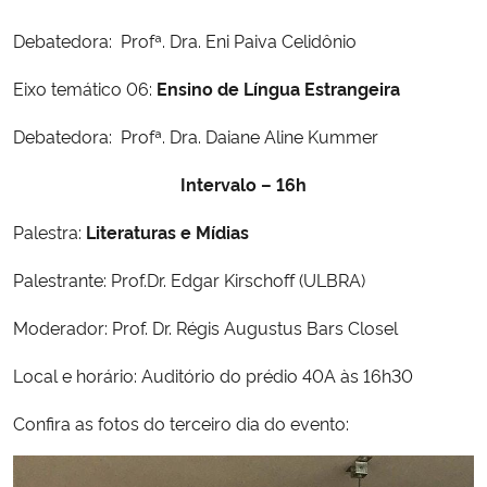
Debatedora: Profª. Dra. Eni Paiva Celidônio
Eixo temático 06:
Ensino de Língua Estrangeira
Debatedora: Profª. Dra. Daiane Aline Kummer
Intervalo – 16h
Palestra:
Literaturas e Mídias
Palestrante: Prof.Dr. Edgar Kirschoff (ULBRA)
Moderador: Prof. Dr. Régis Augustus Bars Closel
Local e horário: Auditório do prédio 40A às 16h30
Confira as fotos do terceiro dia do evento: