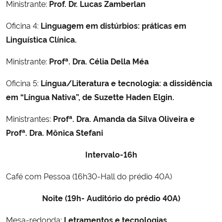
Ministrante:
Prof. Dr. Lucas Zamberlan
Oficina 4:
Linguagem em distúrbios: práticas em
Linguística Clínica.
Ministrante:
Profª. Dra. Célia Della Méa
Oficina 5:
Língua/Literatura e tecnologia: a dissidência
em “Língua Nativa”, de Suzette Haden Elgin.
Ministrantes:
Profª. Dra. Amanda da Silva Oliveira e
Profª. Dra. Mônica Stefani
Intervalo-16h
Café com Pessoa (16h30-Hall do prédio 40A)
Noite (19h- Auditório do prédio 40A)
Mesa-redonda:
Letramentos e tecnologias.