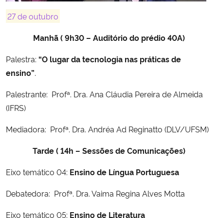
27 de outubro
Manhã ( 9h30 – Auditório do prédio 40A)
Palestra:
“O lugar da tecnologia nas práticas de
ensino”
.
Palestrante: Profª. Dra. Ana Cláudia Pereira de Almeida
(IFRS)
Mediadora: Profª. Dra. Andréa Ad Reginatto (DLV/UFSM)
Tarde ( 14h – Sessões de Comunicações)
Eixo temático 04:
Ensino de Língua Portuguesa
Debatedora: Profª. Dra. Vaima Regina Alves Motta
Eixo temático 05:
Ensino de Literatura