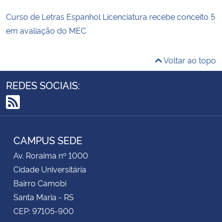
Curso de Letras Espanhol Licenciatura recebe conceito 5
em avaliação do MEC
Voltar ao topo
REDES SOCIAIS:
RSS
CAMPUS SEDE
Av. Roraima nº 1000
Cidade Universitária
Bairro Camobi
Santa Maria - RS
CEP: 97105-900