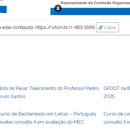
e este conteúdo:
https://ufsm.br/r-483-1666
Copiar
para área d
ota de Pesar: Falecimento do Professor Pedro
GPOQT na Bi
rum Santos
2025
urso de Bacharelado em Letras – Português
Curso de Le
ecebe conceito 4 em avaliação do MEC
conceito 5 