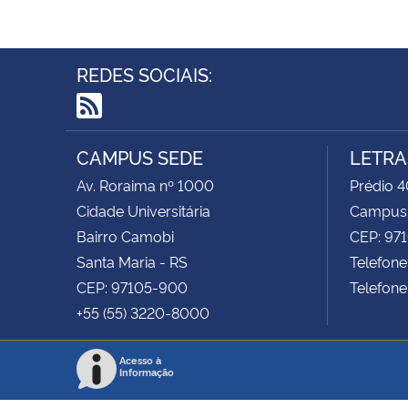
REDES SOCIAIS:
RSS
CAMPUS SEDE
LETRA
Av. Roraima nº 1000
Prédio 4
Cidade Universitária
Campus
Bairro Camobi
CEP: 97
Santa Maria - RS
Telefone
CEP: 97105-900
Telefone
+55 (55) 3220-8000
Acesso à
Informação