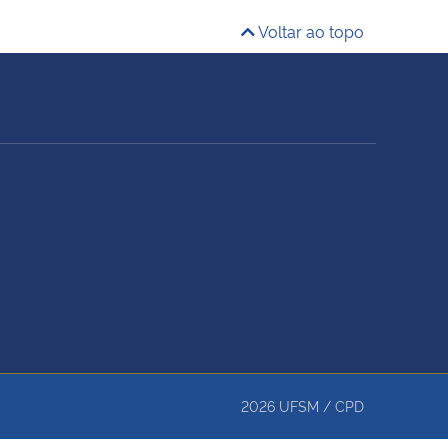
Voltar ao topo
2026
UFSM
/
CPD