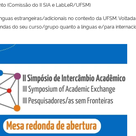
to (Comissão do II SIA e LabLeR/UFSM)
ínguas estrangeiras/adicionais no contexto da UFSM. Voltada
ndas do seu curso/grupo quanto a línguas e/para internaci