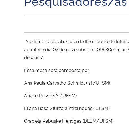
Pesquisadores/as 
A cerimônia de abertura do II Simpósio de Inte
acontece dia 07 de novembro, às 09h30min, no S
desafios”.
Essa mesa será composta por:
Ana Paula Carvalho Schmidt (IsF/UFSM)
Ariane Rossi (SAI/UFSM)
Eliana Rosa Sturza (Entrelínguas/UFSM)
Graciela Rabuske Hendges (DLEM/UFSM)