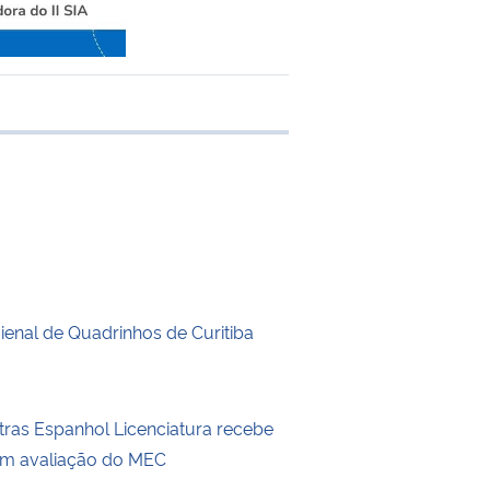
e transferência
enal de Quadrinhos de Curitiba
tras Espanhol Licenciatura recebe
em avaliação do MEC