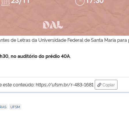
ntes de Letras da Universidade Federal de Santa Maria para 
h30, no auditório do prédio 40A
.
e este conteúdo:
https://ufsm.br/r-483-1681
Copiar
para área de
,
RAS
UFSM