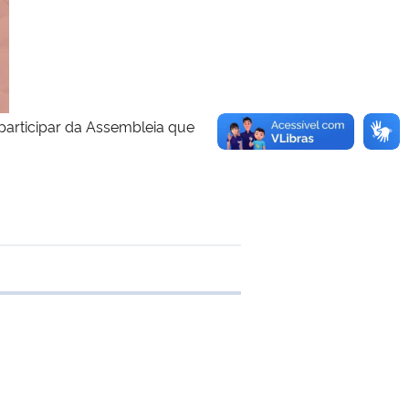
participar da Assembleia que
 transferência