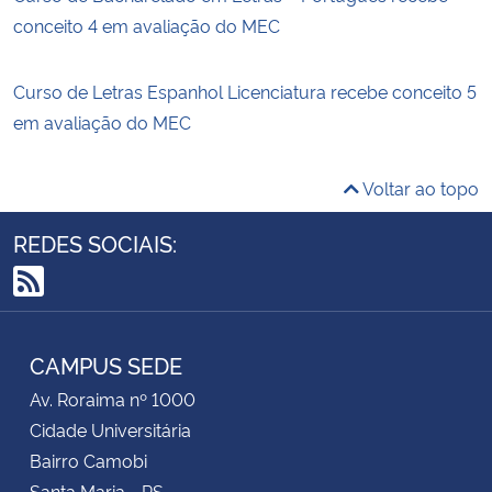
conceito 4 em avaliação do MEC
Curso de Letras Espanhol Licenciatura recebe conceito 5
em avaliação do MEC
Voltar ao topo
REDES SOCIAIS:
RSS
CAMPUS SEDE
Av. Roraima nº 1000
Cidade Universitária
Bairro Camobi
Santa Maria - RS