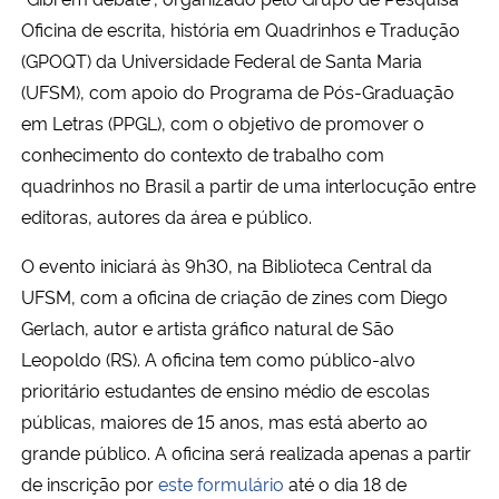
Oficina de escrita, história em Quadrinhos e Tradução
Secretaria-Geral
(GPOQT) da Universidade Federal de Santa Maria
(UFSM), com apoio do Programa de Pós-Graduação
Secretaria de Governo
em Letras (PPGL), com o objetivo de promover o
conhecimento do contexto de trabalho com
Gabinete de Segurança Institucional
quadrinhos no Brasil a partir de uma interlocução entre
editoras, autores da área e público.
Advocacia-Geral da União
O evento iniciará às 9h30, na Biblioteca Central da
Banco Central do Brasil
UFSM, com a oficina de criação de zines com Diego
Gerlach, autor e artista gráfico natural de São
Planalto
Leopoldo (RS). A oficina tem como público-alvo
prioritário estudantes de ensino médio de escolas
públicas, maiores de 15 anos, mas está aberto ao
grande público. A oficina será realizada apenas a partir
de inscrição por
este formulário
até o dia 18 de