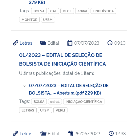
279 KB)
Tags:
BOLSA
CAL
DLCL
edital
LINGUÍSTICA
MONITOR
UFSM
Letras
Edital
07/07/2023
09:10
01/2023 – EDITAL DE SELEÇÃO DE
BOLSISTA DE INICIAÇÃO CIENTÍFICA
Ultimas publicações: (total de 1 item)
07/07/2023 – EDITAL DE SELEÇÃO DE
BOLSISTA… – Abertura (pdf 229 KB)
Tags:
BOLSA
edital
INICIAÇÃO CIENTÍFICA
LETRAS
UFSM
VERLI
Letras
Edital
25/05/2022
12:38