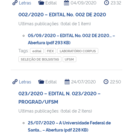
Letras
Edital
04/09/2020
23:32
002/2020 – EDITAL No. 002 DE 2020
Ultimas publicações: (total de 1 item)
05/09/2020 – EDITAL No. 002 DE 2020… –
Abertura (pdf 293 KB)
Tags:
edital
FIEX
LABORATÓRIO CORPUS
SELEÇÃO DE BOLSISTAS
UFSM
Letras
Edital
24/07/2020
22:50
023/2020 – EDITAL N. 023/2020 –
PROGRAD/UFSM
Ultimas publicações: (total de 2 itens)
25/07/2020 – A Universidade Federal de
Santa… – Abertura (pdf 228 KB)