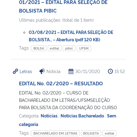
01/2021 – EDITAL PARA SELEÇÃO DE
BOLSISTA PIBIC
Ultimas publicações: (total de 1 item)
03/08/2021 – EDITAL PARA SELEÇÃO DE
BOLSISTA… – Abertura (pdf 120 KB)
Tags:
BOLSA
edital
pibic
UFSM
Letras
Notícia
30/11/2020
15:52
EDITAL No. 02/2020 – RESULTADO
EDITAL No. 02/2020 – CURSO DE
BACHARELADO EM LETRAS/UFSMSELEÇÃO
PARA BOLSISTA DA COORDENAÇÃO DO CURSO
Categoria:
Notícias
,
Notícias Bacharelado
,
Sem
categoria
Tags:
BACHARELADO EM LETRAS
BOLSISTA
edital