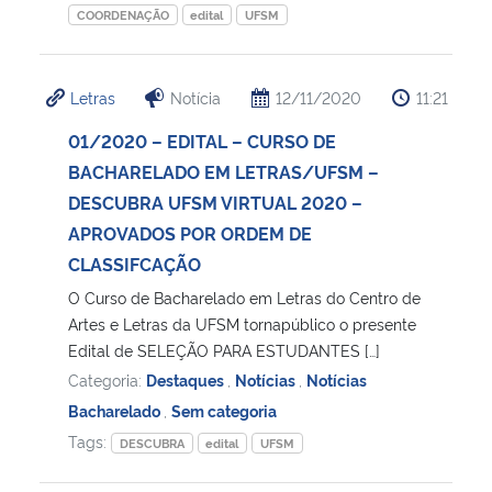
COORDENAÇÃO
edital
UFSM
Letras
Notícia
12/11/2020
11:21
01/2020 – EDITAL – CURSO DE
BACHARELADO EM LETRAS/UFSM –
DESCUBRA UFSM VIRTUAL 2020 –
APROVADOS POR ORDEM DE
CLASSIFCAÇÃO
O Curso de Bacharelado em Letras do Centro de
Artes e Letras da UFSM tornapúblico o presente
Edital de SELEÇÃO PARA ESTUDANTES […]
Categoria:
Destaques
,
Notícias
,
Notícias
Bacharelado
,
Sem categoria
Tags:
DESCUBRA
edital
UFSM