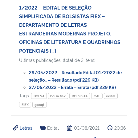
1/2022 – EDITAL DE SELEÇÃO
SIMPLIFICADA DE BOLSISTAS FIEX –
DEPARTAMENTO DE LETRAS
ESTRANGEIRAS MODERNAS PROJETO:
OFICINAS DE LITERATURA E QUADRINHOS
POTENCIAIS […]
Ultimas publicações: (total de 3 itens)
29/05/2022 – Resultado Edital 01/2022 de
seleção… – Resultado (pdf 229 KB)
27/05/2022 – Errata – Errata (pdf 229 KB)
Tags:
BOLSA
bolsa fiex
BOLSISTA
CAL
edital
FIEX
gpoqt
Letras
Edital
03/08/2021
20:36