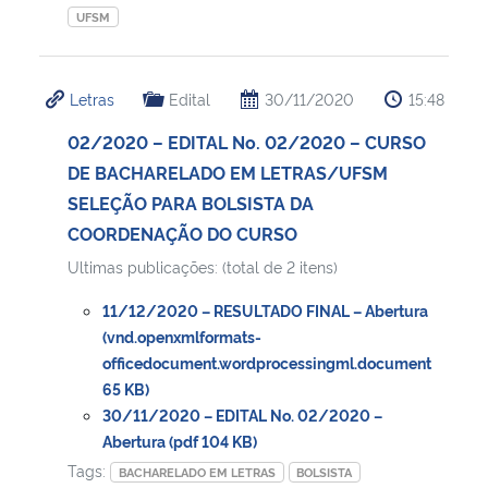
UFSM
Letras
Edital
30/11/2020
15:48
02/2020 – EDITAL No. 02/2020 – CURSO
DE BACHARELADO EM LETRAS/UFSM
SELEÇÃO PARA BOLSISTA DA
COORDENAÇÃO DO CURSO
Ultimas publicações: (total de 2 itens)
11/12/2020 – RESULTADO FINAL – Abertura
(vnd.openxmlformats-
officedocument.wordprocessingml.document
65 KB)
30/11/2020 – EDITAL No. 02/2020 –
Abertura (pdf 104 KB)
Tags:
BACHARELADO EM LETRAS
BOLSISTA