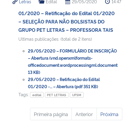
Letras
Edital
29/05/2020
14:47
01/2020 – Retificação do Edital 01/2020
– SELEÇÃO PARA NÃO BOLSISTAS DO
GRUPO PET LETRAS – PROFESSORA TAIS
Ultimas publicações: (total de 2 itens)
29/05/2020 – FORMULÁRIO DE INSCRIÇÃO
– Abertura (vnd.openxmlformats-
officedocument.wordprocessingml.document
13 KB)
29/05/2020 – Retificação do Edital
01/2020 -… – Abertura (pdf 351 KB)
Tags:
edital
PET LETRAS
UFSM
Primeira página
Anterior
Próxima