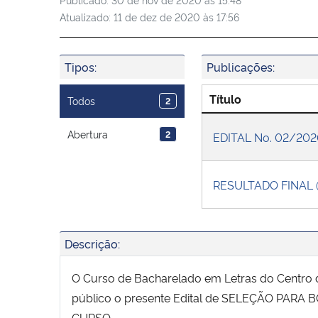
Atualizado:
11 de dez de 2020 às 17:56
Tipos:
Publicações:
Título
Todos
2
Abertura
2
EDITAL No. 02/20
RESULTADO FINAL
Descrição:
O Curso de Bacharelado em Letras do Centro d
público o presente Edital de SELEÇÃO PAR
CURSO.