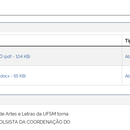
Ti
20
(pdf - 104 KB)
Ab
(docx - 65 KB)
Ab
e Artes e Letras da UFSM torna
A BOLSISTA DA COORDENAÇÃO DO