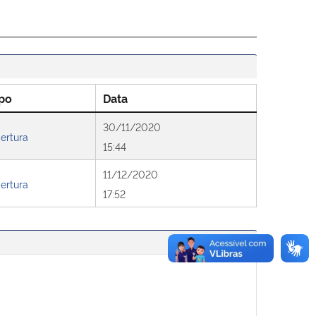
po
Data
30/11/2020
ertura
15:44
11/12/2020
ertura
17:52