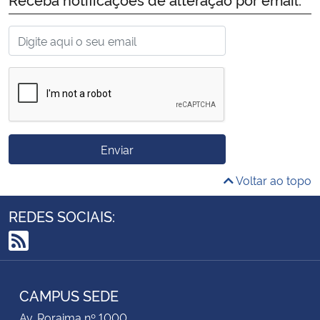
todos os inscritos no processo, e está disponível no
link abaixo:
Resultado Descubra 2024 Letras
Enviar
Voltar ao topo
REDES SOCIAIS:
RSS
CAMPUS SEDE
Av. Roraima nº 1000