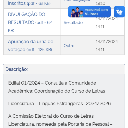
Inscritos
(pdf - 62 KB)
19:10
DIVULGAÇÃO DO
14/11/2024
RESULTADO
(pdf - 62
Resultado
14:11
KB)
Apuração da urna de
14/11/2024
Outro
votação
(pdf - 125 KB)
14:11
Descrição:
Edital 01/2024 – Consulta à Comunidade
Acadêmica: Coordenação do Curso de Letras
Licenciatura – Línguas Estrangeiras- 2024/2026
A Comissão Eleitoral do Curso de Letras
Licenciatura, nomeada pela Portaria de Pessoal –