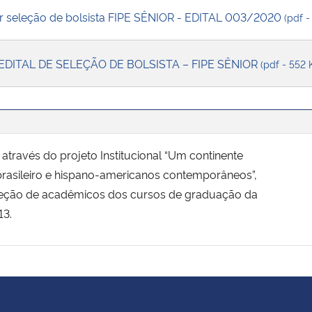
ar seleção de bolsista FIPE SÊNIOR - EDITAL 003/2020
(pdf -
EDITAL DE SELEÇÃO DE BOLSISTA – FIPE SÊNIOR
(pdf - 552 
através do projeto Institucional “Um continente
 brasileiro e hispano-americanos contemporâneos”,
seleção de acadêmicos dos cursos de graduação da
13.