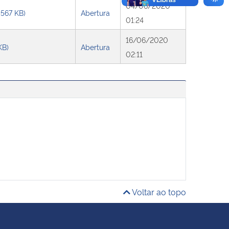
04/06/2020
 567 KB)
Abertura
01:24
16/06/2020
KB)
Abertura
02:11
Voltar ao topo