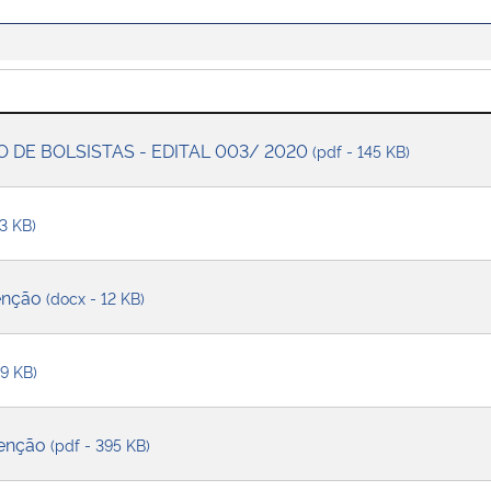
O DE BOLSISTAS - EDITAL 003/ 2020
(pdf - 145 KB)
13 KB)
tenção
(docx - 12 KB)
89 KB)
tenção
(pdf - 395 KB)