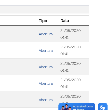
Tipo
Data
21/05/2020
Abertura
01:41
21/05/2020
Abertura
01:41
21/05/2020
Abertura
01:41
21/05/2020
Abertura
01:41
21/05/2020
Abertura
01:41