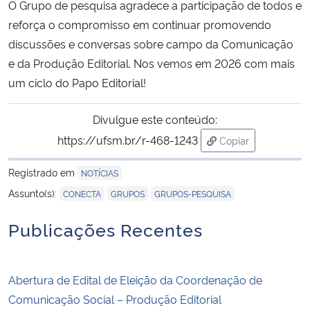
O Grupo de pesquisa agradece a participação de todos e
reforça o compromisso em continuar promovendo
discussões e conversas sobre campo da Comunicação
e da Produção Editorial. Nos vemos em 2026 com mais
um ciclo do Papo Editorial!
Divulgue este conteúdo:
https://ufsm.br/r-468-1243
Copiar
para área de tran
Registrado em
NOTÍCIAS
,
,
Assunto(s):
CONECTA
GRUPOS
GRUPOS-PESQUISA
Publicações Recentes
Abertura de Edital de Eleição da Coordenação de
Comunicação Social – Produção Editorial