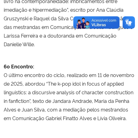
livro na contemporaneidade: imbricamentos entre
imediação e hipermediação”, escrito por Ana Claúdia
Gruszynski e Raquel da Silva Castedo, com mediação
das mestrandas em Comunicação Ana Julia Rodrigues e
Larissa Ferreira e a doutoranda em Comunicação
Danielle Wille.
6o Encontro:
O último encontro do ciclo, realizado em 11 de novembro
de 2025, abordou “The k-pop idol in focus of applied
linguistics: a discursive analysis of character construction
in fanfiction”, texto de Jandara Andrade, Maria da Penha
Alves e Juan Silva, com a mediação pelos mestrandos
em Comunicação Gabriel Finatto Alves e Lívia Oliveira.