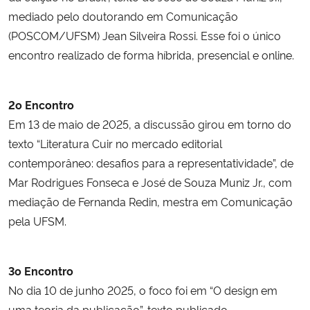
mediado pelo doutorando em Comunicação
(POSCOM/UFSM) Jean Silveira Rossi. Esse foi o único
encontro realizado de forma híbrida, presencial e online.
2o Encontro
Em 13 de maio de 2025, a discussão girou em torno do
texto “Literatura Cuir no mercado editorial
contemporâneo: desafios para a representatividade”, de
Mar Rodrigues Fonseca e José de Souza Muniz Jr., com
mediação de Fernanda Redin, mestra em Comunicação
pela UFSM.
3o Encontro
No dia 10 de junho 2025, o foco foi em “O design em
uma teoria da publicação”, texto publicado