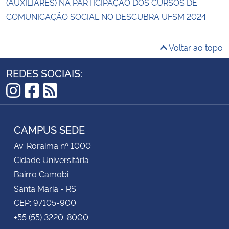
(AUXILIARES) NA PARTICIPAÇÃO DOS CURSOS DE
COMUNICAÇÃO SOCIAL NO DESCUBRA UFSM 2024
Voltar ao topo
REDES SOCIAIS:
Instagram
Facebook
RSS
CAMPUS SEDE
Av. Roraima nº 1000
Cidade Universitária
Bairro Camobi
Santa Maria - RS
CEP: 97105-900
+55 (55) 3220-8000