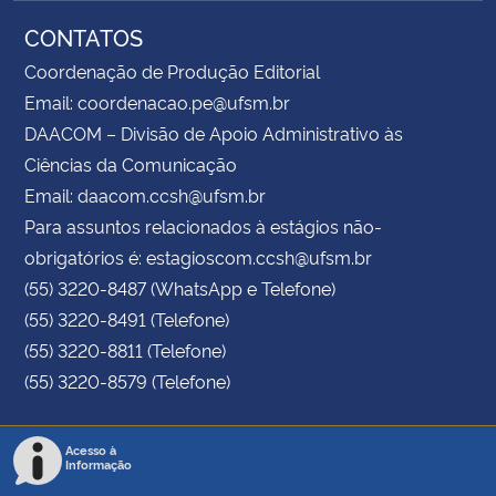
CONTATOS
Coordenação de Produção Editorial
Email: coordenacao.pe@ufsm.br
DAACOM – Divisão de Apoio Administrativo às
Ciências da Comunicação
Email: daacom.ccsh@ufsm.br
Para assuntos relacionados à estágios não-
obrigatórios é: estagioscom.ccsh@ufsm.br
(55) 3220-8487 (WhatsApp e Telefone)
(55) 3220-8491 (Telefone)
(55) 3220-8811 (Telefone)
(55) 3220-8579 (Telefone)
Acesso à
Informação