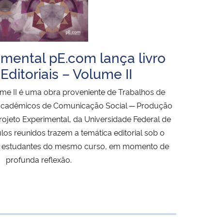
imental pE.com lança livro
Editoriais – Volume II
lume II é uma obra proveniente de Trabalhos de
acadêmicos de Comunicação Social ─ Produção
 Projeto Experimental, da Universidade Federal de
ulos reunidos trazem a temática editorial sob o
os estudantes do mesmo curso, em momento de
profunda reflexão.