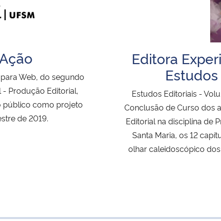
 Ação
Editora Exper
Estudos 
a para Web, do segundo
- Produção Editorial,
Estudos Editoriais - Vo
o público como projeto
Conclusão de Curso dos 
stre de 2019.
Editorial na disciplina de
Santa Maria, os 12 capít
olhar caleidoscópico d