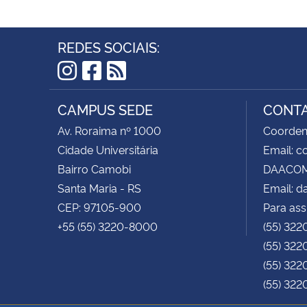
REDES SOCIAIS:
Instagram
Facebook
RSS
CAMPUS SEDE
CONT
Av. Roraima nº 1000
Coorden
Cidade Universitária
Email: 
Bairro Camobi
DAACOM 
Santa Maria - RS
Email: 
CEP: 97105-900
Para ass
+55 (55) 3220-8000
(55) 322
(55) 322
(55) 322
(55) 322