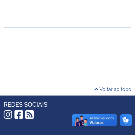
Ministério da Cidadania
Ministério da Saúde
Ministério de Minas e Energia
Ministério da Ciência, Tecnologia, Inovações e Comunicações
Ministério do Meio Ambiente
Ministério do Turismo
Voltar ao topo
Ministério do Desenvolvimento Regional
REDES SOCIAIS:
Controladoria-Geral da União
Instagram
Facebook
RSS
Ministério da Mulher, da Família e dos Direitos Humanos