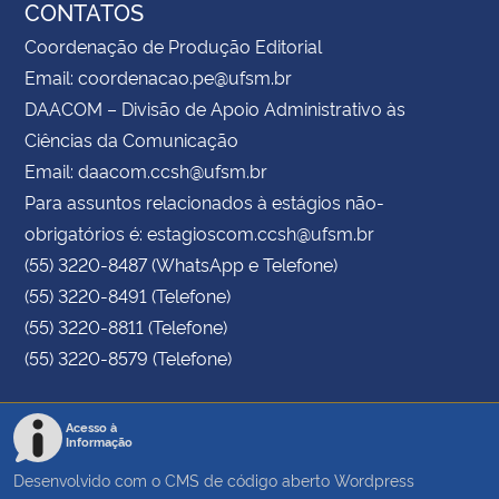
CONTATOS
Coordenação de Produção Editorial
Email: coordenacao.pe@ufsm.br
DAACOM – Divisão de Apoio Administrativo às
Ciências da Comunicação
Email: daacom.ccsh@ufsm.br
Para assuntos relacionados à estágios não-
obrigatórios é: estagioscom.ccsh@ufsm.br
(55) 3220-8487 (WhatsApp e Telefone)
(55) 3220-8491 (Telefone)
(55) 3220-8811 (Telefone)
(55) 3220-8579 (Telefone)
Acesso à
Informação
Desenvolvido com o CMS de código aberto
Wordpress