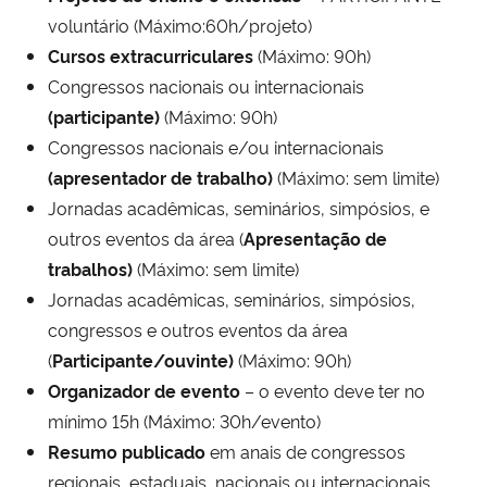
voluntário (Máximo:60h/projeto)
Cursos extracurriculares
(Máximo: 90h)
Congressos nacionais ou internacionais
(participante)
(Máximo: 90h)
Congressos nacionais e/ou internacionais
(apresentador de trabalho)
(Máximo: sem limite)
Jornadas acadêmicas, seminários, simpósios, e
outros eventos da área (
Apresentação de
trabalhos)
(Máximo: sem limite)
Jornadas acadêmicas, seminários, simpósios,
congressos e outros eventos da área
(
Participante/ouvinte)
(Máximo: 90h)
Organizador de evento
– o evento deve ter no
mínimo 15h (Máximo: 30h/evento)
Resumo publicado
em anais de congressos
regionais, estaduais, nacionais ou internacionais