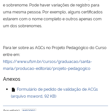
e sobrenome. Pode haver variações de registro para
uma mesma pessoa. Por exemplo, alguns certificados
estarem com o nome completo e outros apenas com
um dos sobrenomes.
Para ler sobre as AGCs no Projeto Pedagógico do Curso
entre em:
https://www.ufsm.br/cursos/graduacao/santa-
maria/producao-editorial/projeto-pedagogico
Anexos
Formulário de pedido de validação de ACGs
(arquivo msword, 92 KB)
Assunto(s):
INFOREG