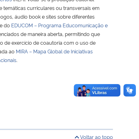
e temáticas curriculares ou transversais em
jogos, áudio book e sites sobre diferentes
te do
EDUCOM – Programa Educomunicação e
enciados de maneira aberta, permitindo que
o de exercício de coautoria com o uso de
rada ao
MIRA – Mapa Global de Iniciativas
cionais
.
Voltar ao topo