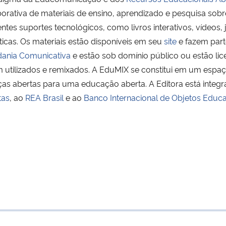
orativa de materiais de ensino, aprendizado e pesquisa sobr
entes suportes tecnológicos, como livros interativos, vídeos, 
icas. Os materiais estão disponíveis em seu
site
e fazem par
dania Comunicativa
e estão sob domínio público ou estão lic
 utilizados e remixados. A EduMIX se constitui em um espaç
ças abertas para uma educação aberta. A Editora está integ
tas
, ao
REA Brasil
e ao
Banco Internacional de Objetos Educa