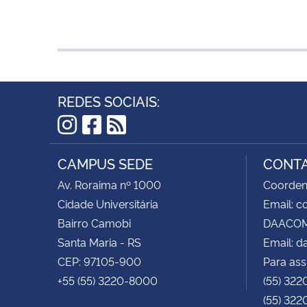
REDES SOCIAIS:
Instagram
Facebook
RSS
CAMPUS SEDE
CONT
Av. Roraima nº 1000
Coorden
Cidade Universitária
Email: 
Bairro Camobi
DAACOM 
Santa Maria - RS
Email: 
CEP: 97105-900
Para ass
+55 (55) 3220-8000
(55) 322
(55) 322