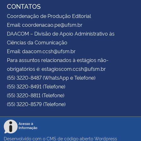
CONTATOS
Coordenação de Produção Editorial
Email: coordenacao.pe@ufsm.br
DAACOM – Divisão de Apoio Administrativo às
Ciências da Comunicação
Email: daacom.ccsh@ufsm.br
Para assuntos relacionados à estágios não-
obrigatórios é: estagioscom.ccsh@ufsm.br
(55) 3220-8487 (WhatsApp e Telefone)
(55) 3220-8491 (Telefone)
(55) 3220-8811 (Telefone)
(55) 3220-8579 (Telefone)
Acesso à
Informação
Desenvolvido com o CMS de código aberto
Wordpress