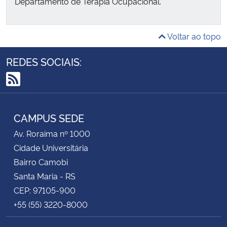
Departamento de Terapia Ocupacional.
Voltar ao topo
REDES SOCIAIS:
RSS
CAMPUS SEDE
Av. Roraima nº 1000
Cidade Universitária
Bairro Camobi
Santa Maria - RS
CEP: 97105-900
+55 (55) 3220-8000