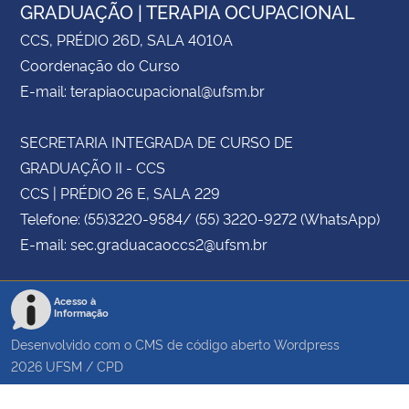
GRADUAÇÃO | TERAPIA OCUPACIONAL
CCS, PRÉDIO 26D, SALA 4010A
Coordenação do Curso
E-mail: terapiaocupacional@ufsm.br
SECRETARIA INTEGRADA DE CURSO DE
GRADUAÇÃO II - CCS
CCS | PRÉDIO 26 E, SALA 229
Telefone: (55)3220-9584/ (55) 3220-9272 (WhatsApp)
E-mail: sec.graduacaoccs2@ufsm.br
Acesso à
Informação
Desenvolvido com o CMS de código aberto
Wordpress
2026
UFSM
/
CPD