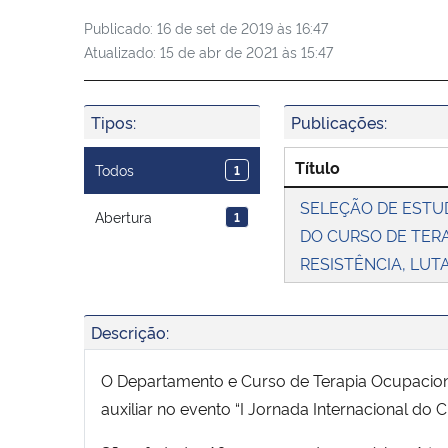
Publicado:
16 de set de 2019 às 16:47
Atualizado:
15 de abr de 2021 às 15:47
Tipos:
Publicações:
Título
Todos
1
SELEÇÃO DE ESTU
Abertura
1
DO CURSO DE TERA
RESISTÊNCIA, LUT
Descrição:
O Departamento e Curso de Terapia Ocupacional
auxiliar no evento “I Jornada Internacional do 