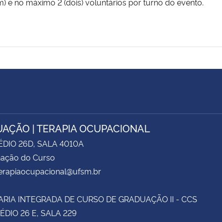
) e no máximo 2 (dois) voluntários por turno do evento.
AÇÃO | TERAPIA OCUPACIONAL
ÉDIO 26D, SALA 4010A
ação do Curso
terapiaocupacional@ufsm.br
RIA INTEGRADA DE CURSO DE GRADUAÇÃO II - CCS
RÉDIO 26 E, SALA 229