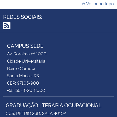
Voltar ao topo
REDES SOCIAIS:
RSS
CAMPUS SEDE
Av. Roraima nº 1000
Cidade Universitária
Bairro Camobi
Santa Maria - RS
CEP: 97105-900
+55 (55) 3220-8000
GRADUAÇÃO | TERAPIA OCUPACIONAL
CCS, PRÉDIO 26D, SALA 4010A