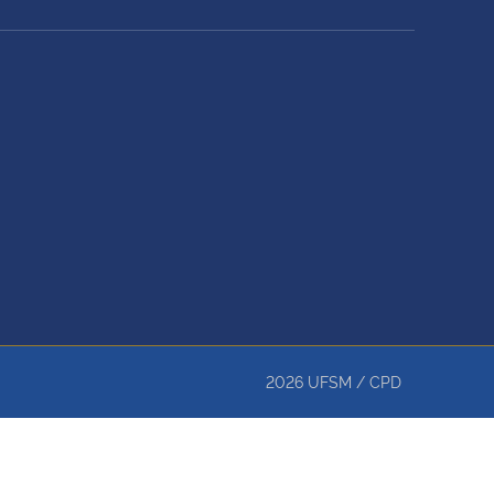
2026
UFSM
/
CPD