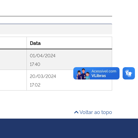
Data
01/04/2024
17:40
20/03/2024
17:02
Voltar ao topo