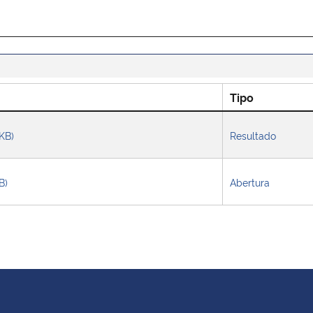
Tipo
 KB)
Resultado
B)
Abertura