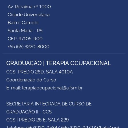
Av. Roraima nº 1000
Cidade Universitária
Bairro Camobi
Santa Maria - RS
CEP: 97105-900
+55 (55) 3220-8000
GRADUAÇÃO | TERAPIA OCUPACIONAL
CCS, PRÉDIO 26D, SALA 4010A
Coordenação do Curso
E-mail: terapiaocupacional@ufsm.br
SECRETARIA INTEGRADA DE CURSO DE
GRADUAÇÃO II - CCS
CCS | PRÉDIO 26 E, SALA 229
Telefone: (55)3220-9584/ (55) 3220-9272 (WhatsApp)