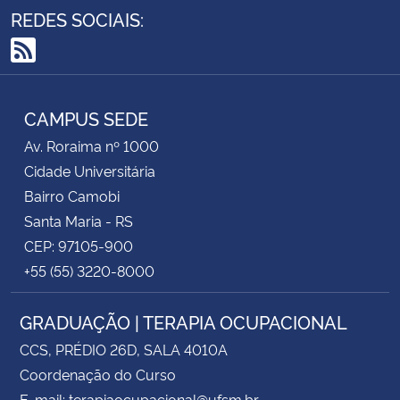
REDES SOCIAIS:
RSS
CAMPUS SEDE
Av. Roraima nº 1000
Cidade Universitária
Bairro Camobi
Santa Maria - RS
CEP: 97105-900
+55 (55) 3220-8000
GRADUAÇÃO | TERAPIA OCUPACIONAL
CCS, PRÉDIO 26D, SALA 4010A
Coordenação do Curso
E-mail: terapiaocupacional@ufsm.br