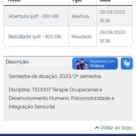
28/08/2023
Secretaria-Geral
Abertura
(pdf - 200 KB)
Abertura
16:36
Secretaria de Governo
28/08/2023
Resultado
(pdf - 400 KB)
Resultado
16:36
Gabinete de Segurança Institucional
Descrição:
Advocacia-Geral da União
Semestre de atuação: 2023/2º semestre.
Banco Central do Brasil
Disciplina: TEO007 Terapia Ocupacional e
Planalto
Desenvolvimento Humano: Psicomotricidade e
Integração Sensorial
Voltar ao topo