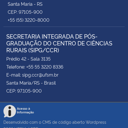
Santa Maria - RS
CEP: 97105-900
+55 (55) 3220-8000
SECRETARIA INTEGRADA DE PÓS-
GRADUAÇÃO DO CENTRO DE CIÊNCIAS
RURAIS (SIPG/CCR)
Prédio 42 - Sala 3135
Telefone: +55 55 3220 8336
E-mail: sipg.ccr@ufsm.br
Santa Maria/RS - Brasil
CEP: 97.105-900
Acesso à
Informação
Desenvolvido com o CMS de código aberto
Wordpress