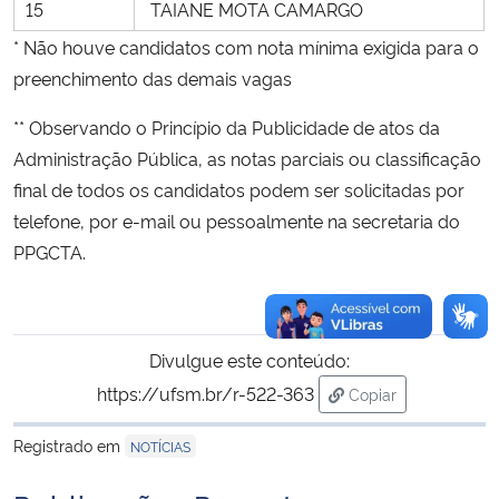
15
TAIANE MOTA CAMARGO
* Não houve candidatos com nota mínima exigida para o
preenchimento das demais vagas
** O
bservando o Princípio da Publicidade de atos da
Administração Pública, as notas parciais ou classificação
final de todos os candidatos podem ser solicitadas por
telefone, por e-mail ou pessoalmente na secretaria do
PPGCTA.
Divulgue este conteúdo:
https://ufsm.br/r-522-363
Copiar
para área de trans
Registrado em
NOTÍCIAS