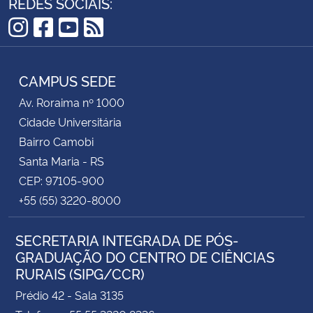
REDES SOCIAIS:
Instagram
Facebook
YouTube
RSS
CAMPUS SEDE
Av. Roraima nº 1000
Cidade Universitária
Bairro Camobi
Santa Maria - RS
CEP: 97105-900
+55 (55) 3220-8000
SECRETARIA INTEGRADA DE PÓS-
GRADUAÇÃO DO CENTRO DE CIÊNCIAS
RURAIS (SIPG/CCR)
Prédio 42 - Sala 3135