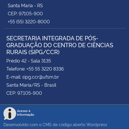
Santa Maria - RS
CEP: 97105-900
+55 (55) 3220-8000
SECRETARIA INTEGRADA DE PÓS-
GRADUAÇÃO DO CENTRO DE CIÊNCIAS
RURAIS (SIPG/CCR)
Prédio 42 - Sala 3135
Telefone: +55 55 3220 8336
E-mail: sipg.ccr@ufsm.br
Santa Maria/RS - Brasil
CEP: 97.105-900
Acesso à
Informação
Desenvolvido com o CMS de código aberto
Wordpress