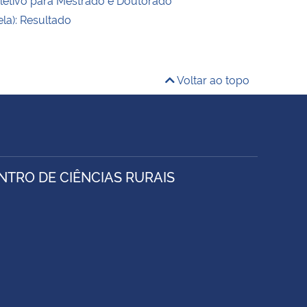
ela): Resultado
Voltar ao topo
TRO DE CIÊNCIAS RURAIS