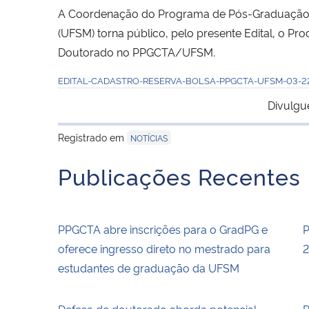
A Coordenação do Programa de Pós-Graduação em
(UFSM) torna público, pelo presente Edital, o Pr
Doutorado no PPGCTA/UFSM.
EDITAL-CADASTRO-RESERVA-BOLSA-PPGCTA-UFSM-03-2
Divulgu
Registrado em
NOTÍCIAS
Publicações Recentes
PPGCTA abre inscrições para o GradPG e
P
oferece ingresso direto no mestrado para
2
estudantes de graduação da UFSM
Defesa de doutorado aborda potencial
P