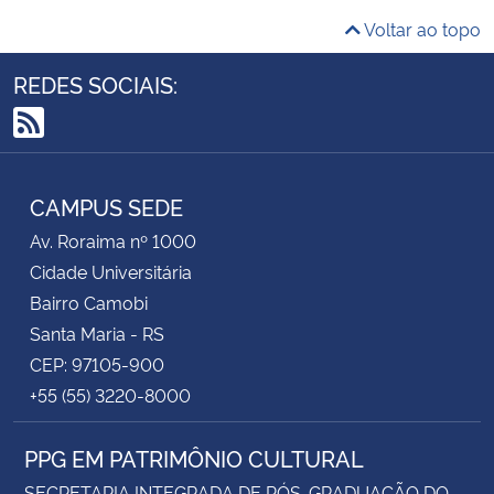
Voltar ao topo
REDES SOCIAIS:
RSS
CAMPUS SEDE
Av. Roraima nº 1000
Cidade Universitária
Bairro Camobi
Santa Maria - RS
CEP: 97105-900
+55 (55) 3220-8000
PPG EM PATRIMÔNIO CULTURAL
SECRETARIA INTEGRADA DE PÓS-GRADUAÇÃO DO