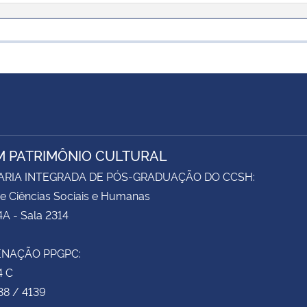
M PATRIMÔNIO CULTURAL
ARIA INTEGRADA DE PÓS-GRADUAÇÃO DO CCSH:
e Ciências Sociais e Humanas
4A - Sala 2314
NAÇÃO PPGPC:
4 C
38 / 4139