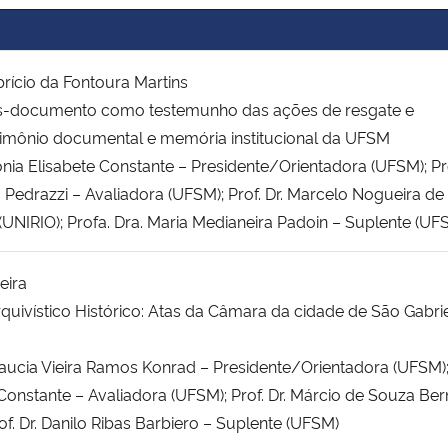
rício da Fontoura Martins
as-documento como testemunho das ações de resgate e
imônio documental e memória institucional da UFSM
ônia Elisabete Constante – Presidente/Orientadora (UFSM); Pr
g Pedrazzi – Avaliadora (UFSM); Prof. Dr. Marcelo Nogueira de
 (UNIRIO); Profa. Dra. Maria Medianeira Padoin – Suplente (UF
eira
quivístico Histórico: Atas da Câmara da cidade de São Gabri
Glaucia Vieira Ramos Konrad – Presidente/Orientadora (UFSM);
 Constante – Avaliadora (UFSM); Prof. Dr. Márcio de Souza Be
of. Dr. Danilo Ribas Barbiero – Suplente (UFSM)