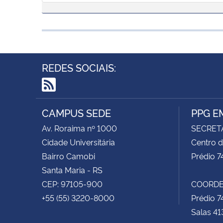
REDES SOCIAIS:
RSS
CAMPUS SEDE
PPG E
Av. Roraima nº 1000
SECRET
Cidade Universitária
Centro d
Bairro Camobi
Prédio 7
Santa Maria - RS
CEP: 97105-900
COORDE
+55 (55) 3220-8000
Prédio 7
Salas 41