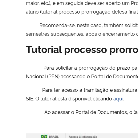
maior, etc.), e em seguida deve ser aberto um P
aluno (tutorial processo prorrogação defesa final
Recomenda-se, neste caso, também solicitar a
semestres subsequentes, após o encerramento 
Tutorial processo prorr
Para solicitar a prorrogação do prazo para de
Nacional (PEN) acessando o Portal de Documen
Para ter acesso a tramitação e assinatura ele
SIE. O tutorial está disponível clicando
aqui
.
Ao acessar o Portal de Documentos, o (a) dis