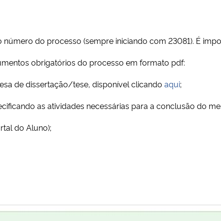
o ao número do processo (sempre iniciando com 23081). É imp
ocumentos obrigatórios do processo em formato pdf:
sa de dissertação/tese, disponível clicando
aqui
;
cificando as atividades necessárias para a conclusão do me
rtal do Aluno);