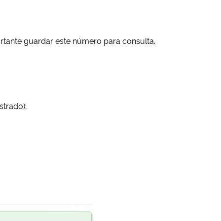
ortante guardar este número para consulta.
strado);