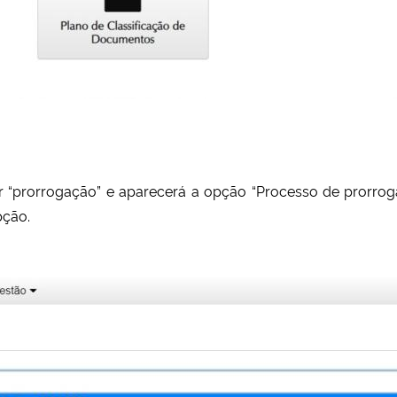
tar “prorrogação” e aparecerá a opção “Processo de prorro
pção.