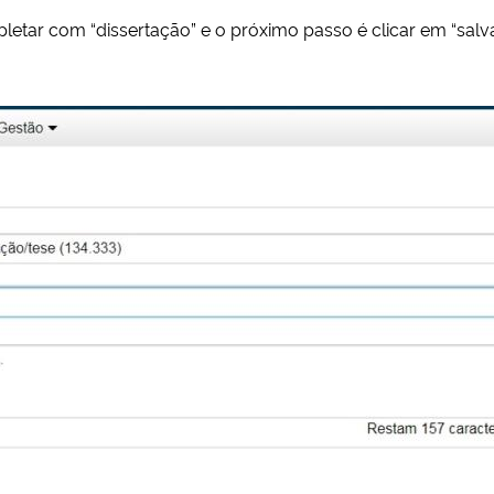
etar com “dissertação” e o próximo passo é clicar em “salva