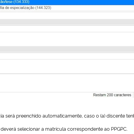
a será preenchido automaticamente, caso o (a) discente te
, deverá selecionar a matrícula correspondente ao PPGPC.