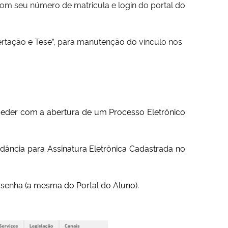
com seu número de matricula e login do portal do
tação e Tese”, para manutenção do vínculo nos
ceder com a abertura de um Processo Eletrônico
ância para Assinatura Eletrônica Cadastrada no
enha (a mesma do Portal do Aluno).