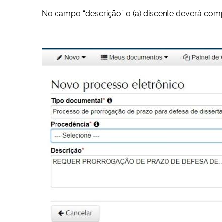
No campo “descrição” o (a) discente deverá compl