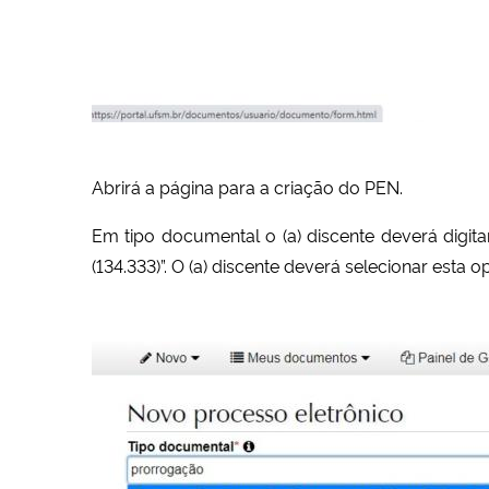
Abrirá a página para a criação do PEN.
Em tipo documental o (a) discente deverá digi
(134.333)”. O (a) discente deverá selecionar esta o