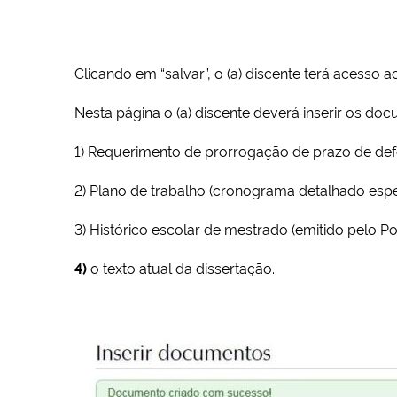
Clicando em “salvar”, o (a) discente terá acess
Nesta página o (a) discente deverá inserir os d
1) Requerimento de prorrogação de prazo de defe
2) Plano de trabalho (cronograma detalhado espe
3) Histórico escolar de mestrado (emitido pelo Po
4)
o texto atual da dissertação.