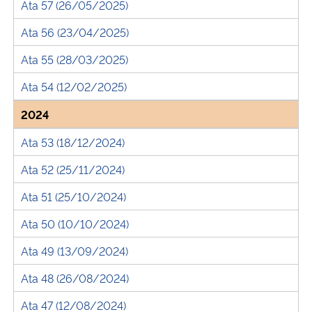
Ata 57 (26/05/2025)
Ata 56 (23/04/2025)
Secretaria-Geral
Ata 55 (28/03/2025)
Secretaria de Governo
Ata 54 (12/02/2025)
Gabinete de Segurança Institucional
2024
Ata 53 (18/12/2024)
Advocacia-Geral da União
Ata 52 (25/11/2024)
Banco Central do Brasil
Ata 51 (25/10/2024)
Planalto
Ata 50 (10/10/2024)
Ata 49 (13/09/2024)
Ata 48 (26/08/2024)
Ata 47 (12/08/2024)